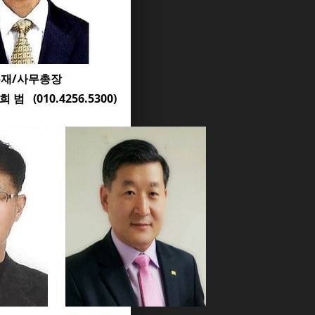
재/사무총장
10.4256.5300)