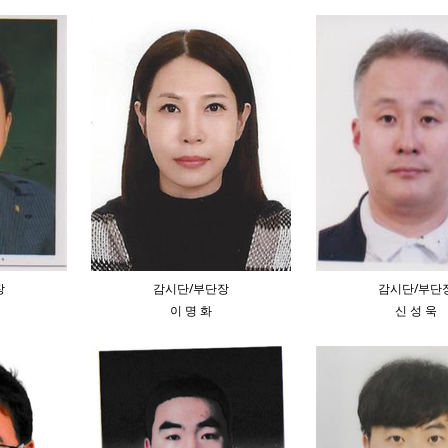
장
감시단/부단장
감시단/부단
이 명 화
신 성 욱