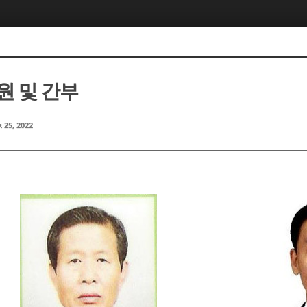
원 및 간부
 25, 2022