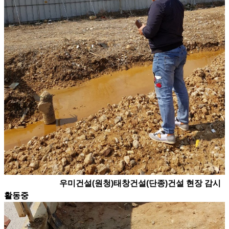
우미건설(원청)태창건설(단종)건설 현장 감시
활동중