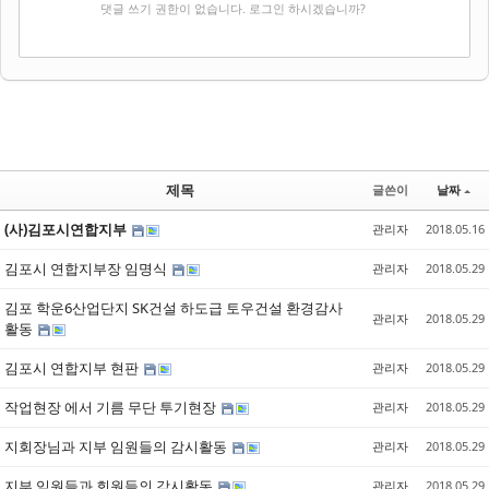
✔
댓글 쓰기
댓글 쓰기 권한이 없습니다. 로그인 하시겠습니까?
제목
글쓴이
날짜
(사)김포시연합지부
관리자
2018.05.16
김포시 연합지부장 임명식
관리자
2018.05.29
김포 학운6산업단지 SK건설 하도급 토우건설 환경감사
관리자
2018.05.29
활동
김포시 연합지부 현판
관리자
2018.05.29
작업현장 에서 기름 무단 투기현장
관리자
2018.05.29
지회장님과 지부 임원들의 감시활동
관리자
2018.05.29
지부 임원들과 회원들의 감시활동
관리자
2018.05.29