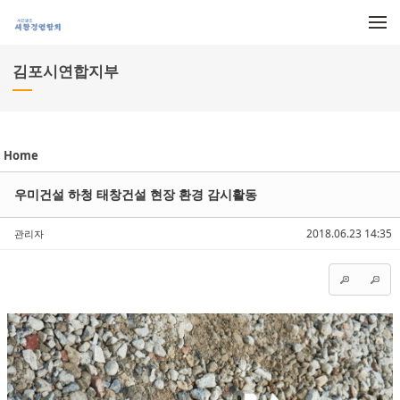
메뉴 건너뛰기
김포시연합지부
Sketchbook5, 스케치북5
Sketchbook5, 스케치북5
Sketchbook5, 스케치북5
Sketchbook5, 스케치북5
Home
우미건설 하청 태창건설 현장 환경 감시활동
2018.06.23 14:35
관리자