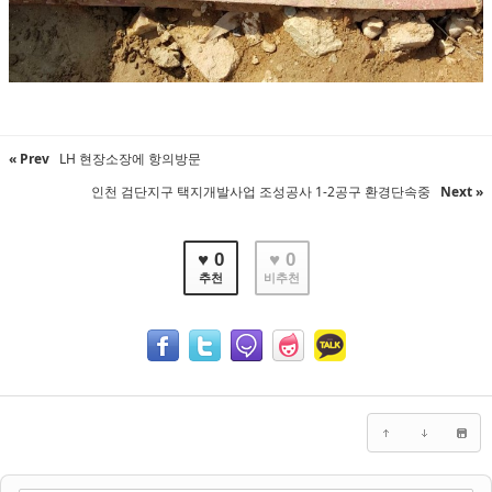
« Prev
LH 현장소장에 항의방문
인천 검단지구 택지개발사업 조성공사 1-2공구 환경단속중
Next »
♥ 0
♥ 0
추천
비추천